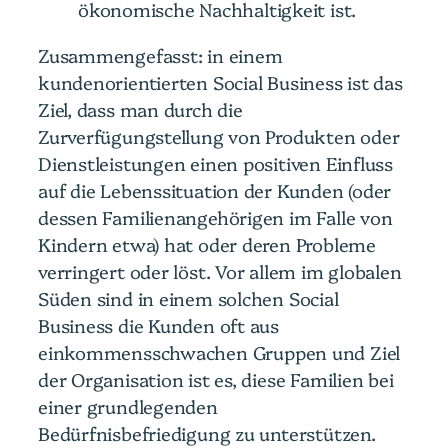
ökonomische Nachhaltigkeit ist.
Zusammengefasst: in einem
kundenorientierten Social Business ist das
Ziel, dass man durch die
Zurverfügungstellung von Produkten oder
Dienstleistungen einen positiven Einfluss
auf die Lebenssituation der Kunden (oder
dessen Familienangehörigen im Falle von
Kindern etwa) hat oder deren Probleme
verringert oder löst. Vor allem im globalen
Süden sind in einem solchen Social
Business die Kunden oft aus
einkommensschwachen Gruppen und Ziel
der Organisation ist es, diese Familien bei
einer grundlegenden
Bedürfnisbefriedigung zu unterstützen.