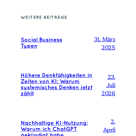
WEITERE BEITRÄGE
31. März
Social Business
2025
Typen
23.
Höhere Denkfähigkeiten in
Zeiten von KI: Warum
Juli
systemisches Denken jetzt
2026
zählt
2.
Nachhaltige KI-Nutzung:
April
Warum ich ChatGPT
gekündigt habe