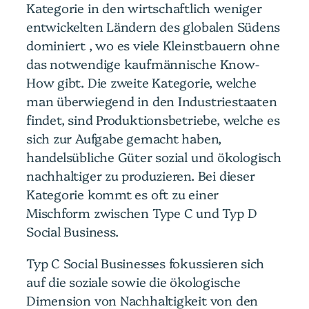
Kategorie in den wirtschaftlich weniger
entwickelten Ländern des globalen Südens
dominiert , wo es viele Kleinstbauern ohne
das notwendige kaufmännische Know-
How gibt. Die zweite Kategorie, welche
man überwiegend in den Industriestaaten
findet, sind Produktionsbetriebe, welche es
sich zur Aufgabe gemacht haben,
handelsübliche Güter sozial und ökologisch
nachhaltiger zu produzieren. Bei dieser
Kategorie kommt es oft zu einer
Mischform zwischen Type C und Typ D
Social Business.
Typ C Social Businesses fokussieren sich
auf die soziale sowie die ökologische
Dimension von Nachhaltigkeit von den