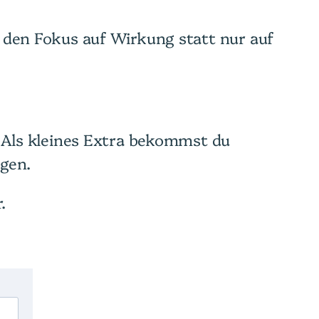
ei den Fokus auf Wirkung statt nur auf
h. Als kleines Extra bekommst du
ngen.
.