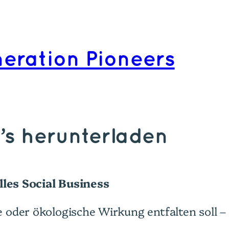
eration Pioneers
’s herunterladen
les Social Business
he oder ökologische Wirkung entfalten soll 