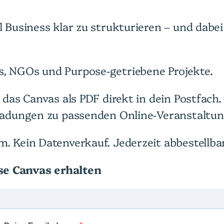
ial Business klar zu strukturieren – und dab
s, NGOs und Purpose-getriebene Projekte.
ir das Canvas als PDF direkt in dein Postfac
inladungen zu passenden Online-Veranstaltu
m. Kein Datenverkauf. Jederzeit abbestellbar
se Canvas erhalten