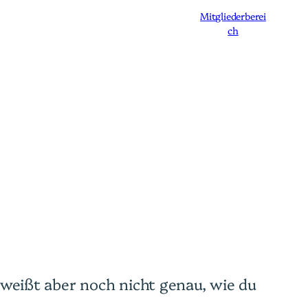
Mitgliederberei
ch
Angebot
Speakerin
Blog
Über uns
– weißt aber noch nicht genau, wie du