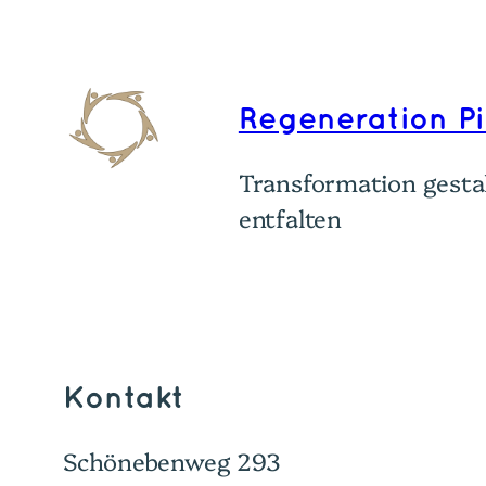
Regeneration P
Transformation gestal
entfalten
Kontakt
Schönebenweg 293