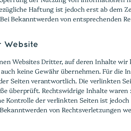
ezügliche Haftung ist jedoch erst ab dem Z
 Bei Bekanntwerden von entsprechenden Re
er Website
en Websites Dritter, auf deren Inhalte wir
auch keine Gewähr übernehmen. Für die Inha
 der Seiten verantwortlich. Die verlinkten 
ße überprüft. Rechtswidrige Inhalte waren
e Kontrolle der verlinkten Seiten ist jedo
i Bekanntwerden von Rechtsverletzungen w