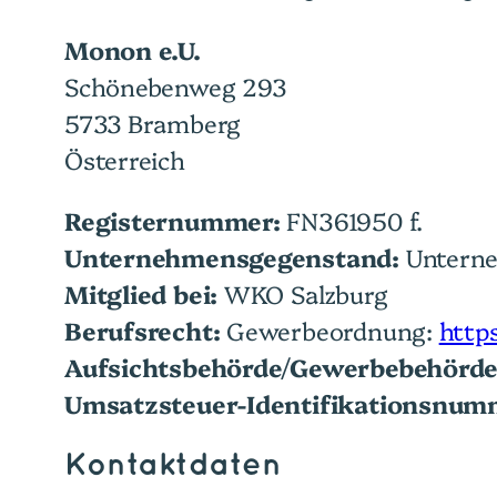
Monon e.U.
Schönebenweg 293
5733 Bramberg
Österreich
Registernummer:
FN361950 f.
Unternehmensgegenstand:
Untern
Mitglied bei:
WKO Salzburg
Berufsrecht:
Gewerbeordnung:
https
Aufsichtsbehörde/Gewerbebehörde
Umsatzsteuer-Identifikationsnum
Kontaktdaten