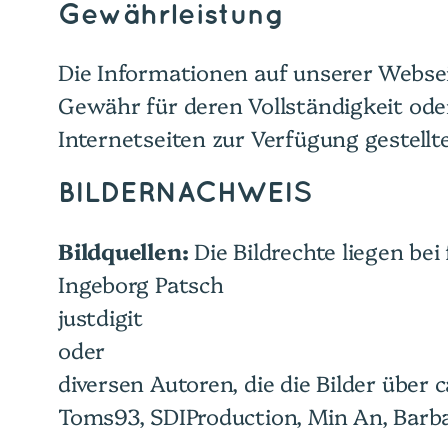
Gewährleistung
Die Informationen auf unserer Websei
Gewähr für deren Vollständigkeit od
Internetseiten zur Verfügung gestellte
BILDERNACHWEIS
Bildquellen:
Die Bildrechte liegen be
Ingeborg Patsch
justdigit
oder
diversen Autoren, die die Bilder über 
Toms93, SDIProduction, Min An, Barba