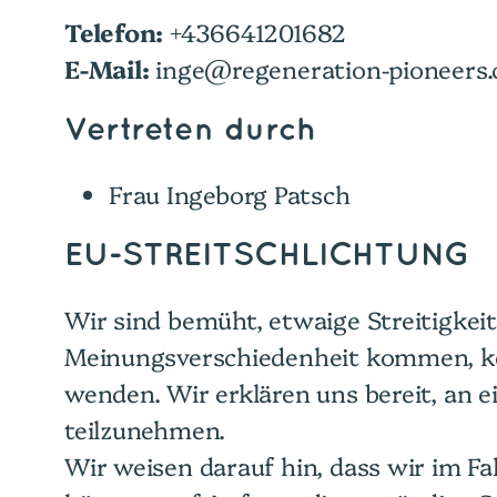
Telefon:
+436641201682
E-Mail:
inge@regeneration-pioneers
Vertreten durch
Frau Ingeborg Patsch
EU-STREITSCHLICHTUNG
Wir sind bemüht, etwaige Streitigkei
Meinungsverschiedenheit kommen, kön
wenden. Wir erklären uns bereit, an 
teilzunehmen.
Wir weisen darauf hin, dass wir im Fal