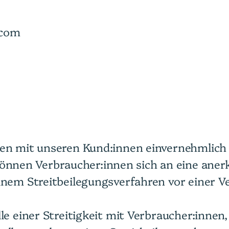
.com
ten mit unseren Kund:innen einvernehmlich z
nen Verbraucher:innen sich an eine anerk
einem Streitbeilegungsverfahren vor einer V
le einer Streitigkeit mit Verbraucher:innen,