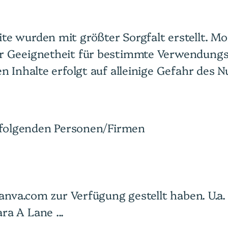
te wurden mit größter Sorgfalt erstellt. M
er Geeignetheit für bestimmte Verwendungs
n Inhalte erfolgt auf alleinige Gefahr des N
i folgenden Personen/Firmen
canva.com zur Verfügung gestellt haben. U.a.
ra A Lane ...