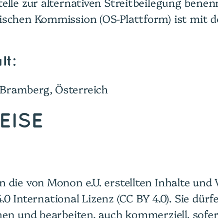
elle zur alternativen Streitbeilegung benen
ischen Kommission (OS-Plattform) ist mit d
lt:
Bramberg, Österreich
EISE
 die von Monon e.U. erstellten Inhalte und
ternational Lizenz (CC BY 4.0). Sie dürfen 
chen und bearbeiten, auch kommerziell, sofe