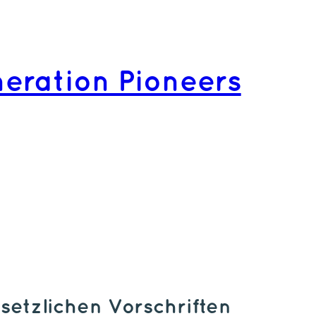
eration Pioneers
etzlichen Vorschriften