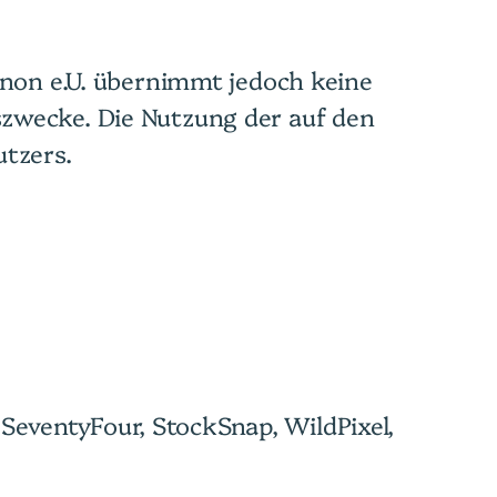
onon e.U. übernimmt jedoch keine
zwecke. Die Nutzung der auf den
utzers.
 SeventyFour, StockSnap, WildPixel,