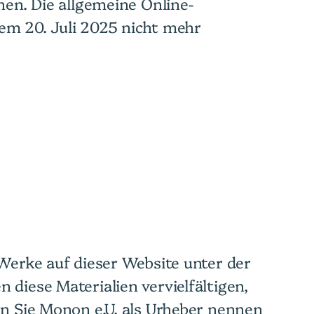
nen. Die allgemeine Online-
em 20. Juli 2025 nicht mehr
 Werke auf dieser Website unter der
diese Materialien vervielfältigen,
rn Sie Monon e.U. als Urheber nennen