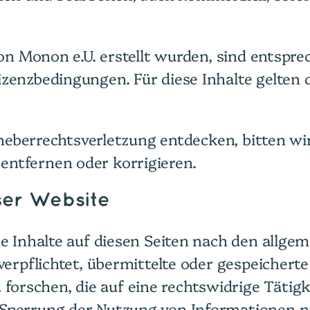
 von Monon e.U. erstellt wurden, sind entsp
izenzbedingungen. Für diese Inhalte gelten 
 Urheberrechtsverletzung entdecken, bitten 
entfernen oder korrigieren.
eser Website
ne Inhalte auf diesen Seiten nach den allge
 verpflichtet, übermittelte oder gespeicher
rschen, die auf eine rechtswidrige Tätigk
 Sperrung der Nutzung von Informationen 