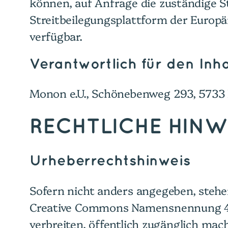
können, auf Anfrage die zuständige St
Streitbeilegungsplattform der Europä
verfügbar.
Verantwortlich für den Inha
Monon e.U., Schönebenweg 293, 5733 
RECHTLICHE HINW
Urheberrechtshinweis
Sofern nicht anders angegeben, stehen
Creative Commons Namensnennung 4.0 In
verbreiten, öffentlich zugänglich ma