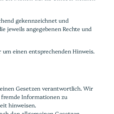
rechend gekennzeichnet und
die jeweils angegebenen Rechte und
wir um einen entsprechenden Hinweis.
meinen Gesetzen verantwortlich. Wir
te fremde Informationen zu
eit hinweisen.
nach den allgemeinen Gesetzen