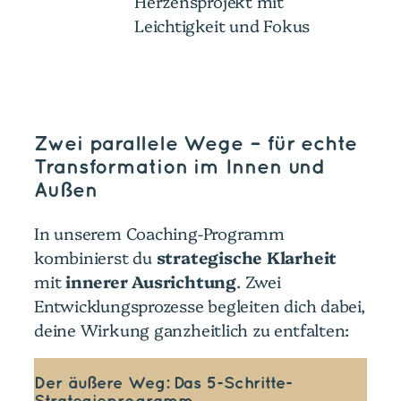
Herzensprojekt mit
Leichtigkeit und Fokus
Zwei parallele Wege – für echte
Transformation im Innen und
Außen
In unserem Coaching-Programm
kombinierst du
strategische Klarheit
mit
innerer Ausrichtung
. Zwei
Entwicklungsprozesse begleiten dich dabei,
deine Wirkung ganzheitlich zu entfalten:
Der äußere Weg: Das 5-Schritte-