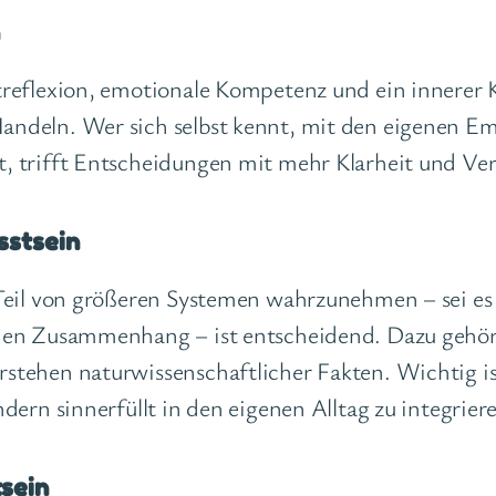
n
streflexion, emotionale Kompetenz und ein innerer
andeln. Wer sich selbst kennt, mit den eigenen E
t, trifft Entscheidungen mit mehr Klarheit und Ve
sstsein
s Teil von größeren Systemen wahrzunehmen – sei 
chen Zusammenhang – ist entscheidend. Dazu gehör
rstehen naturwissenschaftlicher Fakten. Wichtig is
ndern sinnerfüllt in den eigenen Alltag zu integrier
sein