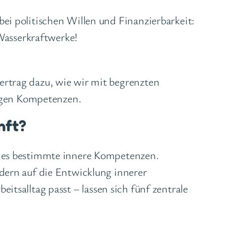
ei politischen Willen und Finanzierbarkeit:
 Wasserkraftwerke!
ertrag dazu, wie wir mit begrenzten
igen Kompetenzen.
nft?
ht es bestimmte innere Kompetenzen.
ndern auf die Entwicklung innerer
eitsalltag passt – lassen sich fünf zentrale