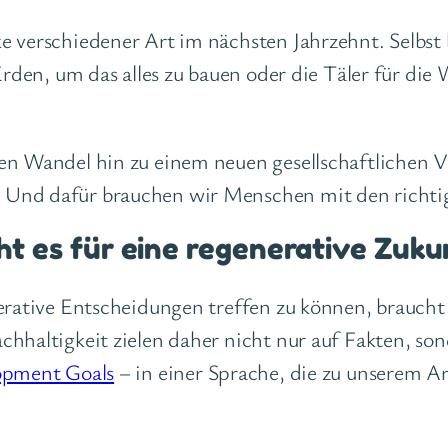
 verschiedener Art im nächsten Jahrzehnt. Selbst b
Erden, um das alles zu bauen oder die Täler für die
en Wandel hin zu einem neuen gesellschaftlichen V
 Und dafür brauchen wir Menschen mit den richt
 es für eine regenerative Zuku
nerative Entscheidungen treffen zu können, brauc
hhaltigkeit zielen daher nicht nur auf Fakten, so
opment Goals
– in einer Sprache, die zu unserem Arb