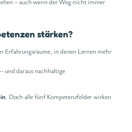
u gehen – auch wenn der Weg nicht immer
petenzen stärken?
fen Erfahrungsräume, in denen Lernen mehr
 – und daraus nachhaltige
in
. Doch alle fünf Kompetenzfelder wirken