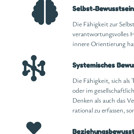
Selbst-Bewusstsei
Die Fähigkeit zur Selb
verantwortungsvolles H
innere Orientierung ha
Systemisches Bewu
Die Fähigkeit, sich al
oder im gesellschaftli
Denken als auch das Ve
rational zu erfassen, so
Beziehungsbewusst