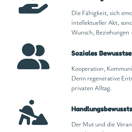
Die Fähigkeit, sich em
intellektueller Akt, so
Wunsch, Beziehungen – 
Soziales Bewusstse
Kooperation, Kommunika
Denn regenerative Entw
privaten Alltag.
Handlungsbewussts
Der Mut und die Veran