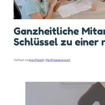
Ganzheitliche Mita
Schlüssel zu einer
Verfasst von
Inge Patsch
in
Nicht kategorisiert