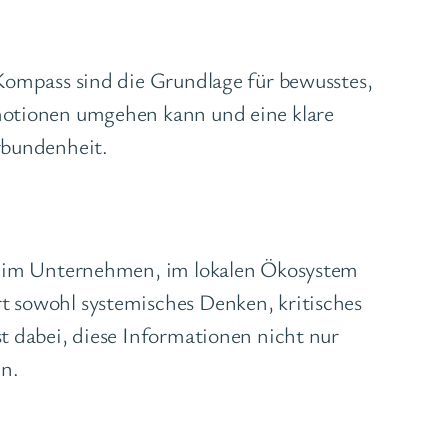
 Kompass sind die Grundlage für bewusstes,
motionen umgehen kann und eine klare
rbundenheit.
es im Unternehmen, im lokalen Ökosystem
t sowohl systemisches Denken, kritisches
t dabei, diese Informationen nicht nur
en.