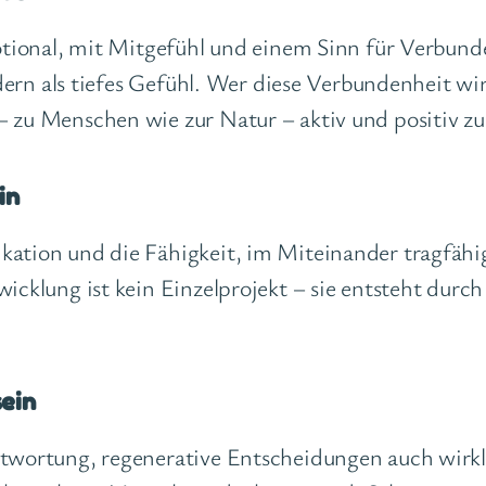
otional, mit Mitgefühl und einem Sinn für Verbund
ndern als tiefes Gefühl. Wer diese Verbundenheit wi
zu Menschen wie zur Natur – aktiv und positiv zu 
in
tion und die Fähigkeit, im Miteinander tragfähige
icklung ist kein Einzelprojekt – sie entsteht dur
ein
twortung, regenerative Entscheidungen auch wirkl