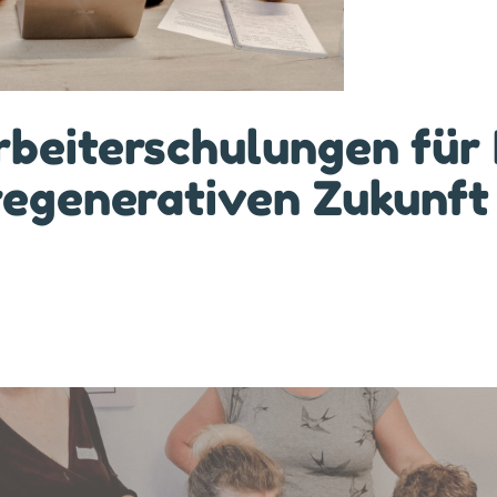
rbeiterschulungen für 
 regenerativen Zukunft