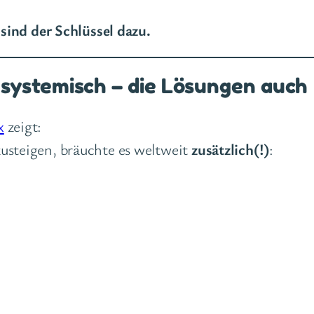
sind der Schlüssel dazu.
 systemisch – die Lösungen auch
x
zeigt:
usteigen, bräuchte es weltweit
zusätzlich(!)
: