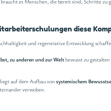
 braucht es Menschen, die bereit sind, Schritte z
itarbeiterschulungen diese Kom
achhaltigkeit und regenerative Entwicklung schaf
lbst, zu anderen und zur Welt
bewusst zu gestalten
liegt auf dem Aufbau von
systemischem Bewusstse
teinander verwoben.