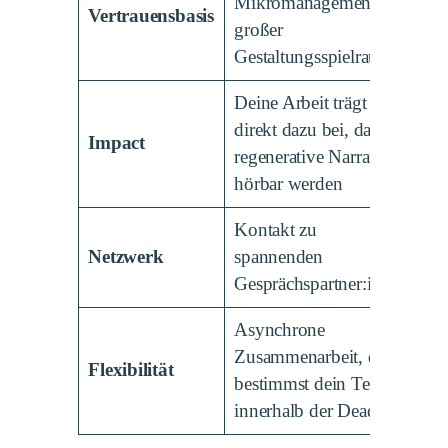
Mikromanagement,
Vertrauensbasis
großer
Gestaltungsspielraum
Deine Arbeit trägt
direkt dazu bei, dass
Impact
regenerative Narrative
hörbar werden
Kontakt zu
Netzwerk
spannenden
Gesprächspartner:innen
Asynchrone
Zusammenarbeit, du
Flexibilität
bestimmst dein Tempo
innerhalb der Deadline