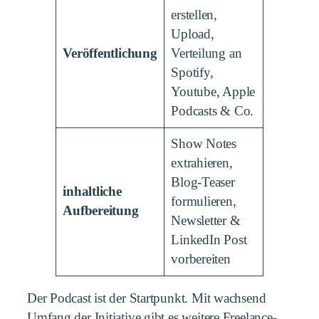
erstellen,
Upload,
Veröffentlichung
Verteilung an
Spotify,
Youtube, Apple
Podcasts & Co.
Show Notes
extrahieren,
Blog-Teaser
inhaltliche
formulieren,
Aufbereitung
Newsletter &
LinkedIn Post
vorbereiten
Der Podcast ist der Startpunkt. Mit wachsend
Umfang der Initiative gibt es weitere Freelance-