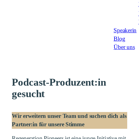
Speakerin
Blog
Über uns
Podcast-Produzent:in
gesucht
Wir erweitern unser Team und suchen dich als
Partner:in für unsere Stimme
Regeneration Pioneers ist eine junge Initiative mit