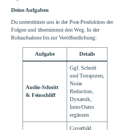
Deine Aufgaben
Du unterstützen uns in der Post-Produktion der
Folgen und übernimmst den Weg. In der
Rohaufnahme bis zur Veröffentlichung:
Aufgabe
Details
Ggf. Schnitt
und Tonspuren,
Noise
Audio-Schnitt
Reduction,
& Feinschliff
Dynamik,
Intro/Outro
ergänzen
Coverbild