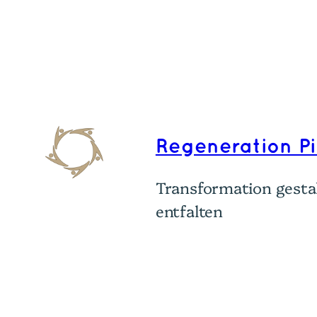
Regeneration P
Transformation gestal
entfalten