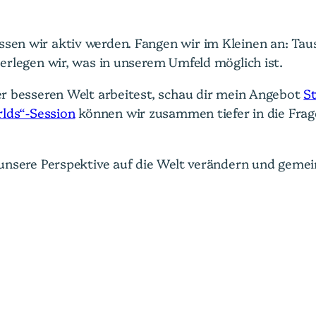
n wir aktiv werden. Fangen wir im Kleinen an: Taus
erlegen wir, was in unserem Umfeld möglich ist.
r besseren Welt arbeitest, schau dir mein Angebot
S
rlds“-Session
können wir zusammen tiefer in die Fra
unsere Perspektive auf die Welt verändern und geme