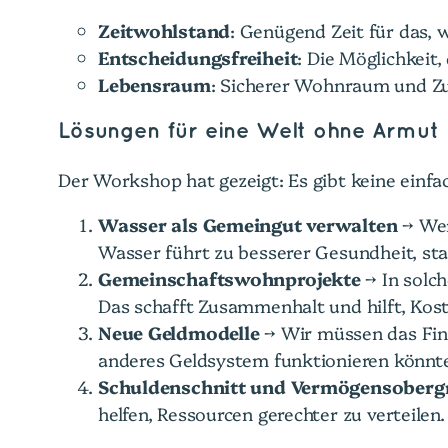
Zeitwohlstand
: Genügend Zeit für das, w
Entscheidungsfreiheit
: Die Möglichkeit,
Lebensraum
: Sicherer Wohnraum und Z
Lösungen für eine Welt ohne Armut
Der Workshop hat gezeigt: Es gibt keine einfa
Wasser als Gemeingut verwalten
→ Wen
Wasser führt zu besserer Gesundheit, s
Gemeinschaftswohnprojekte
→ In solc
Das schafft Zusammenhalt und hilft, Kos
Neue Geldmodelle
→ Wir müssen das Fina
anderes Geldsystem funktionieren könnte
Schuldenschnitt und Vermögensoberg
helfen, Ressourcen gerechter zu verteilen.