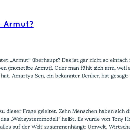
e Armut?
tet „Armut“ überhaupt? Das ist gar nicht so einfach 
en (monetäre Armut). Oder man fühlt sich arm, weil 
 hat. Amartya Sen, ein bekannter Denker, hat gesagt:
zu dieser Frage geleitet. Zehn Menschen haben sich 
 das „Weltsystemmodell“ heißt. Es wurde von Tony Ho
s alles auf der Welt zusammenhängt: Umwelt, Wirtscha