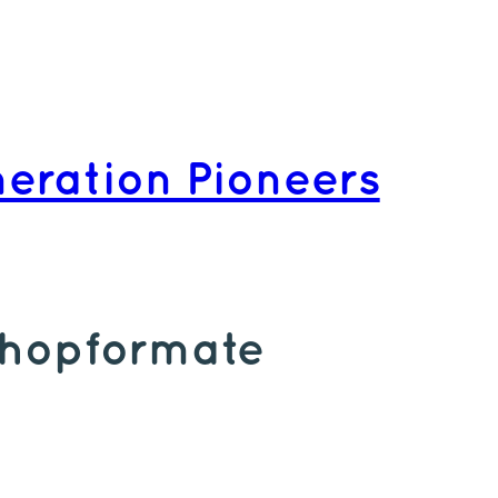
eration Pioneers
hopformate