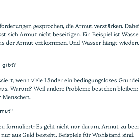
forderungen gesprochen, die Armut verstärken. Dabei
ässt sich Armut nicht beseitigen. Ein Beispiel ist Wa
aus der Armut entkommen. Und Wasser hängt wiederu
 gibt?
siert, wenn viele Länder ein bedingungsloses Grunde
t aus. Warum? Weil andere Probleme bestehen bleiben:
r Menschen.
rmut“
formuliert: Es geht nicht nur darum, Armut zu beend
nur aus Geld besteht. Beispiele für Wohlstand sind: