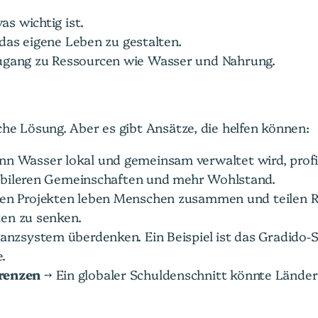
as wichtig ist.
 das eigene Leben zu gestalten.
ugang zu Ressourcen wie Wasser und Nahrung.
che Lösung. Aber es gibt Ansätze, die helfen können:
n Wasser lokal und gemeinsam verwaltet wird, profi
tabileren Gemeinschaften und mehr Wohlstand.
hen Projekten leben Menschen zusammen und teilen 
ten zu senken.
nzsystem überdenken. Ein Beispiel ist das Gradido-Sp
.
renzen
→ Ein globaler Schuldenschnitt könnte Lände