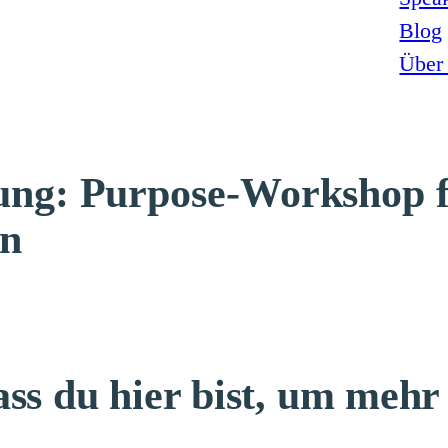
Blog
Über
ung: Purpose-Workshop 
en
ass du hier bist, um meh