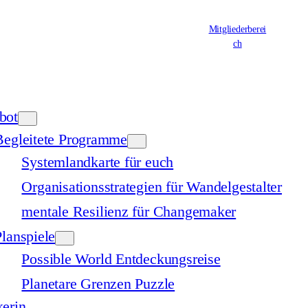
Mitgliederberei
ch
bot
Begleitete Programme
Systemlandkarte für euch
Organisationsstrategien für Wandelgestalter
mentale Resilienz für Changemaker
Planspiele
Possible World Entdeckungsreise
Planetare Grenzen Puzzle
erin