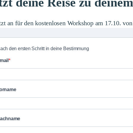
etzt deine Reise zu deine
tzt an für den kostenlosen Workshop am 17.10. von
ach den ersten Schritt in deine Bestimmung
mail
orname
achname