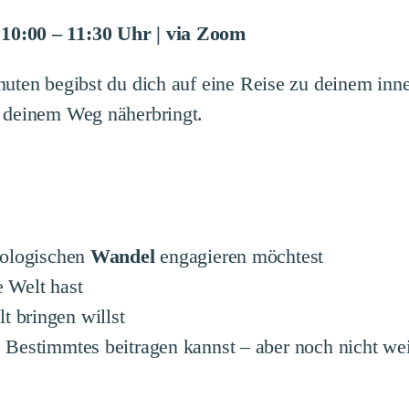
10:00 – 11:30 Uhr | via Zoom
inuten begibst du dich auf eine Reise zu deinem i
h deinem Weg näherbringt.
ökologischen
Wandel
engagieren möchtest
e Welt hast
t bringen willst
s Bestimmtes beitragen kannst – aber noch nicht we