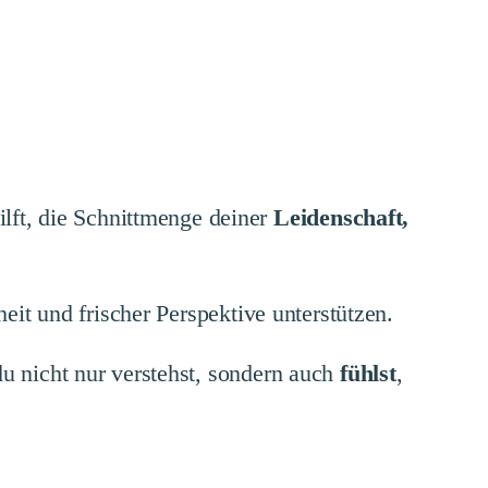
ft, die Schnittmenge deiner
Leidenschaft,
heit und frischer Perspektive unterstützen.
du nicht nur verstehst, sondern auch
fühlst
,