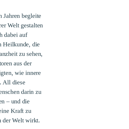
en Jahren begleite
er Welt gestalten
h dabei auf
n Heilkunde, die
anzheit zu sehen,
toren aus der
igten, wie innere
 All diese
enschen darin zu
en – und die
eine Kraft zu
 der Welt wirkt.