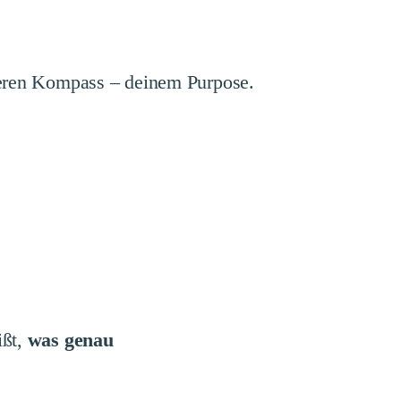
nneren Kompass – deinem Purpose.
ißt,
was genau