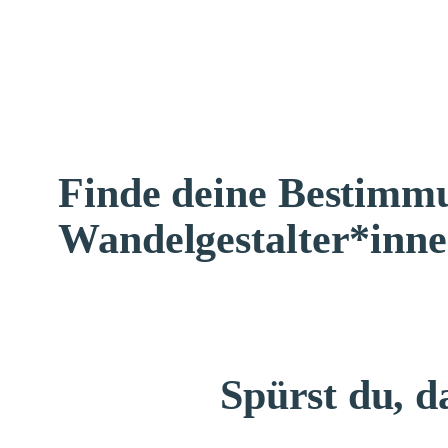
Finde deine Bestimm
Wandelgestalter*inn
Spürst du, d