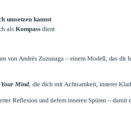
ich umsetzen kannst
ch als
Kompass
dient
m von Andrés Zuzunaga – einem Modell, das dir hil
 Your Mind
, die dich mit Achtsamkeit, innerer Klar
ierter Reflexion und tiefem inneren Spüren – damit 