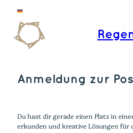
Zum
Deutsch
Inhalt
springen
Regen
Anmeldung zur Poss
Du hast dir gerade einen Platz in ei
erkunden und kreative Lösungen für 