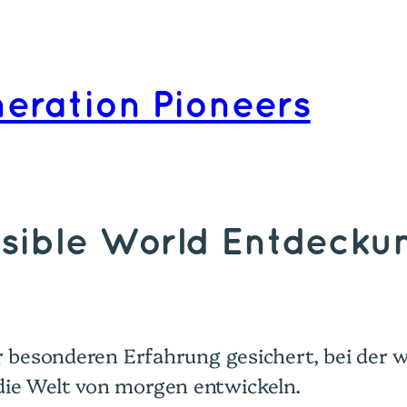
eration Pioneers
ible World Entdeckun
ner besonderen Erfahrung gesichert, bei der
die Welt von morgen entwickeln.