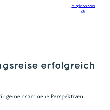
Mitgliederberei
ch
Angebot
Speakerin
Blog
Über uns
gsreise erfolgreich
 wir gemeinsam neue Perspektiven